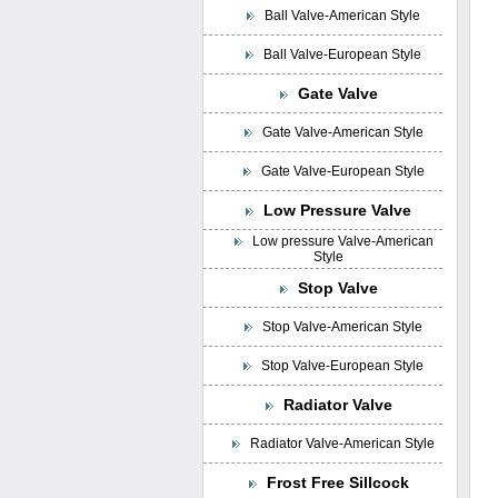
Ball Valve-American Style
Ball Valve-European Style
Gate Valve
Gate Valve-American Style
Gate Valve-European Style
Low Pressure Valve
Low pressure Valve-American
Style
Stop Valve
Stop Valve-American Style
Stop Valve-European Style
Radiator Valve
Radiator Valve-American Style
Frost Free Sillcock