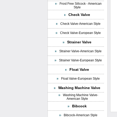
Frost Free Sillcock - American
Style
Check Valve
Check Valve-American Style
Check Valve-European Style
Strainer Valve
Strainer Valve-American Style
Strainer Valve-European Style
Float Valve
Float Valve-European Style
Washing Machine Valve
Washing Machine Valve-
American Style
Bibcock
Bibcock-American Style