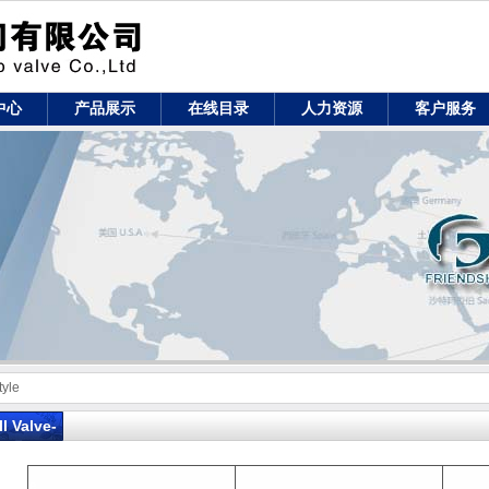
中心
产品展示
在线目录
人力资源
客户服务
tyle
ll Valve-
merican
Style